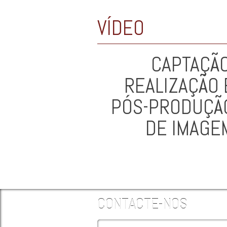
VÍDEO
CAPTAÇÃO
REALIZAÇÃO 
PÓS-PRODUÇÃ
DE IMAGE
CONTACTE-NOS